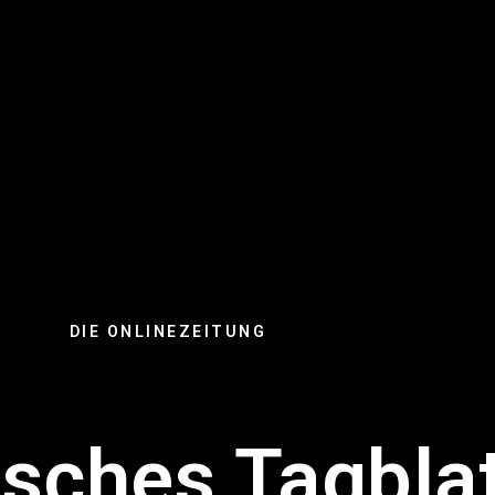
DIE ONLINEZEITUNG
sches Tagbla